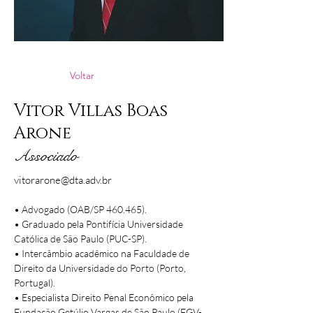
Voltar
Vitor Villas Boas
Arone
Associado
vitorarone@dta.adv.br
• Advogado (OAB/SP 460.465).
• Graduado pela Pontifícia Universidade 
Católica de São Paulo (PUC-SP).
• Intercâmbio acadêmico na Faculdade de 
Direito da Universidade do Porto (Porto, 
Portugal).
• Especialista Direito Penal Econômico pela 
Fundação Getúlio Vargas de São Paulo (FGV-